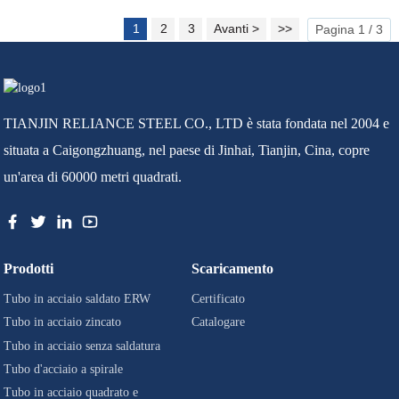
1
2
3
Avanti >
>>
Pagina 1 / 3
TIANJIN RELIANCE STEEL CO., LTD è stata fondata nel 2004 e
situata a Caigongzhuang, nel paese di Jinhai, Tianjin, Cina, copre
un'area di 60000 metri quadrati.
Prodotti
Scaricamento
Tubo in acciaio saldato ERW
Certificato
Tubo in acciaio zincato
Catalogare
Tubo in acciaio senza saldatura
Tubo d'acciaio a spirale
Tubo in acciaio quadrato e