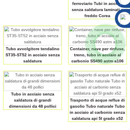
ferroviario Tubi in acciaio
senza saldatura laminati a
freddo Corea
Tubo avvolgitore tendalino
Container, nave per rinfuse,
ST35-ST52 in acciaio senza
treno, tubo in acciaio al
saldatura
carbonio SS490 astm a106
Tubo in acciaio senza
saldatura di grandi
Trasporto di acque reflue di
dimensioni da 48 pollici
gasolio Tubo naturale Tubo
in acciaio al carbonio senza
saldatura api 5l grado x52