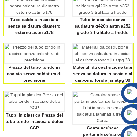
Tubo caldaia in acciaio
Tubo in acciaio senza
senza saldatura diametro
saldatura q420b astm a252
esterno astm a178
grado 3 trafilato a freddo
Prezzo del tubo tondo in
Materiali da costruzione tubi
acciaio senza saldatura di
senza saldatura in acciaio al
precisione
carbonio tondo jis stpg 38
Tappi in plastica Prezzo del
tubo tondo in acciaio dolce
SGP
Container/nave
portarinfuse/carico