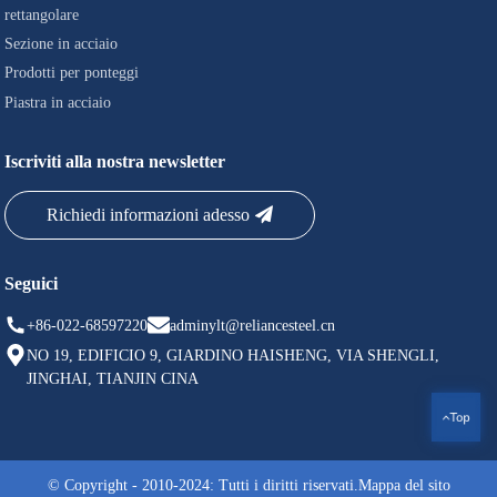
rettangolare
Sezione in acciaio
Prodotti per ponteggi
Piastra in acciaio
Iscriviti alla nostra newsletter
Richiedi informazioni adesso
Seguici
+86-022-68597220
adminylt@reliancesteel.cn
NO 19, EDIFICIO 9, GIARDINO HAISHENG, VIA SHENGLI,
JINGHAI, TIANJIN CINA
Top
© Copyright - 2010-2024: Tutti i diritti riservati.
Mappa del sito